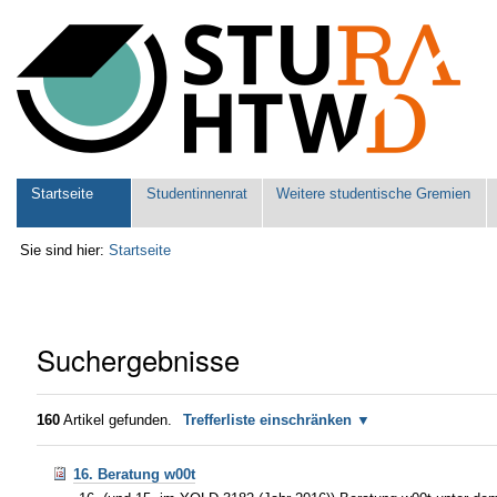
Benutzerspezifische
Werkzeuge
Sektionen
Startseite
Studentinnenrat
Weitere studentische Gremien
Sie sind hier:
Startseite
Suchergebnisse
160
Artikel gefunden.
Trefferliste einschränken
16. Beratung w00t