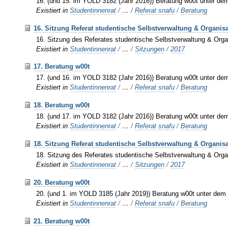
16. (und 15. im YOLD 3182 (Jahr 2016)) Beratung w00t unter dem
Existiert in
Studentinnenrat
/
…
/
Referat snafu
/
Beratung
16. Sitzung Referat studentische Selbstverwaltung & Organis
16. Sitzung des Referates studentische Selbstverwaltung & Orga
Existiert in
Studentinnenrat
/
…
/
Sitzungen
/
2017
17. Beratung w00t
17. (und 16. im YOLD 3182 (Jahr 2016)) Beratung w00t unter de
Existiert in
Studentinnenrat
/
…
/
Referat snafu
/
Beratung
18. Beratung w00t
18. (und 17. im YOLD 3182 (Jahr 2016)) Beratung w00t unter dem 
Existiert in
Studentinnenrat
/
…
/
Referat snafu
/
Beratung
18. Sitzung Referat studentische Selbstverwaltung & Organis
18. Sitzung des Referates studentische Selbstverwaltung & Orga
Existiert in
Studentinnenrat
/
…
/
Sitzungen
/
2017
20. Beratung w00t
20. (und 1. im YOLD 3185 (Jahr 2019)) Beratung w00t unter dem
Existiert in
Studentinnenrat
/
…
/
Referat snafu
/
Beratung
21. Beratung w00t