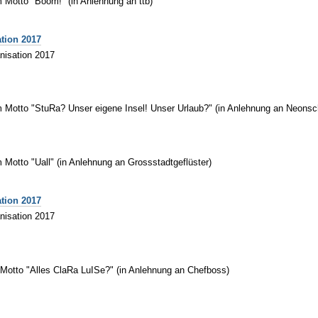
 Motto "Boom!" (in Anlehnung an ttb)
ation 2017
nisation 2017
m Motto "StuRa? Unser eigene Insel! Unser Urlaub?" (in Anlehnung an Neons
Motto "Uall" (in Anlehnung an Grossstadtgeflüster)
ation 2017
nisation 2017
 Motto "Alles ClaRa LuISe?" (in Anlehnung an Chefboss)