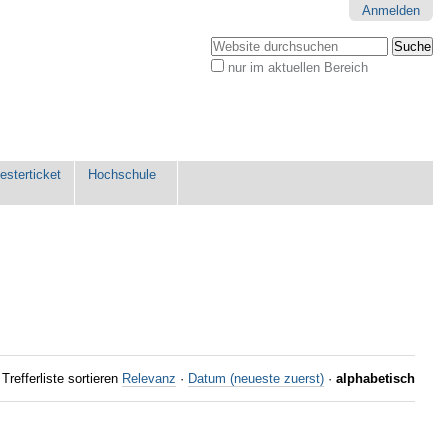
Anmelden
Website durchsuchen
nur im aktuellen Bereich
Erweiterte
Suche…
sterticket
Hochschule
Trefferliste sortieren
Relevanz
·
Datum (neueste zuerst)
·
alphabetisch