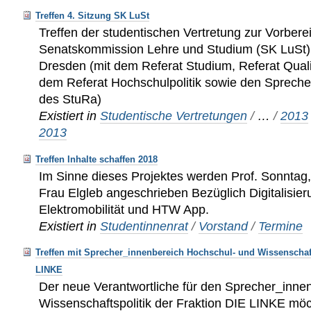
Treffen 4. Sitzung SK LuSt
Treffen der studentischen Vertretung zur Vorberei
Senatskommission Lehre und Studium (SK LuSt
Dresden (mit dem Referat Studium, Referat Qua
dem Referat Hochschulpolitik sowie den Sprech
des StuRa)
Existiert in
Studentische Vertretungen
/
…
/
2013
2013
Treffen Inhalte schaffen 2018
Im Sinne dieses Projektes werden Prof. Sonntag
Frau Elgleb angeschrieben Bezüglich Digitalisier
Elektromobilität und HTW App.
Existiert in
Studentinnenrat
/
Vorstand
/
Termine
Treffen mit Sprecher_innenbereich Hochschul- und Wissenschaft
LINKE
Der neue Verantwortliche für den Sprecher_inne
Wissenschaftspolitik der Fraktion DIE LINKE möc