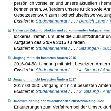
persönlich vorstellen und unsere aktuellen The
kennenlernen. Außerdem unsere Kritik sowie A
Gesetzesentwurf zum Hochschulselbstverwaltung
Existiert in
Studentinnenrat
/
…
/
Bereich Land
/
Treffen zur Zukunft, Struktur und zu kommenden Aufgaben des
lockeres Treffen, um über die Zukunft/Struktur
Aufgaben des StuRa 2015 zu reden
Existiert in
Studentinnenrat
/
…
/
Sitzungen
/
201
Umgang mit nicht besetzten Ämtern 2016
2016-04-58: Umgang mit nicht besetzten Ämtern
Existiert in
Studentinnenrat
/
…
/
4. Sitzung
/
Ant
Umgang mit nicht besetzten Ämtern 2017
2017-03-050: Umgang mit nicht besetzten Ämter
Existiert in
Studentinnenrat
/
…
/
3. Sitzung
/
Ant
Umstrukturierung der studentischen Selbstverwaltung 2020
Erläuterungen zum Verfahren bei der Umstruktur