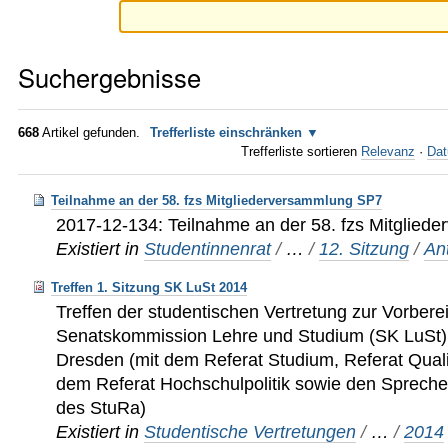
Suchergebnisse
668
Artikel gefunden.
Trefferliste einschränken
Trefferliste sortieren
Relevanz
·
Dat
Teilnahme an der 58. fzs Mitgliederversammlung SP7
2017-12-134: Teilnahme an der 58. fzs Mitglie
Existiert in
Studentinnenrat
/
…
/
12. Sitzung
/
An
Treffen 1. Sitzung SK LuSt 2014
Treffen der studentischen Vertretung zur Vorberei
Senatskommission Lehre und Studium (SK LuSt
Dresden (mit dem Referat Studium, Referat Qua
dem Referat Hochschulpolitik sowie den Sprech
des StuRa)
Existiert in
Studentische Vertretungen
/
…
/
2014