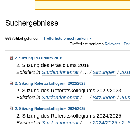
Suchergebnisse
668
Artikel gefunden.
Trefferliste einschränken
Trefferliste sortieren
Relevanz
·
Dat
2. Sitzung Präsidium 2018
2. Sitzung des Präsidiums 2018
Existiert in
Studentinnenrat
/
…
/
Sitzungen
/
201
2. Sitzung Referatskollegium 2022/2023
2. Sitzung des Referatskollegiums 2022/2023
Existiert in
Studentinnenrat
/
…
/
Sitzungen
/
202
2. Sitzung Referatskollegium 2024/2025
2. Sitzung des Referatskollegiums 2024/2025
Existiert in
Studentinnenrat
/
…
/
2024/2025
/
2. 