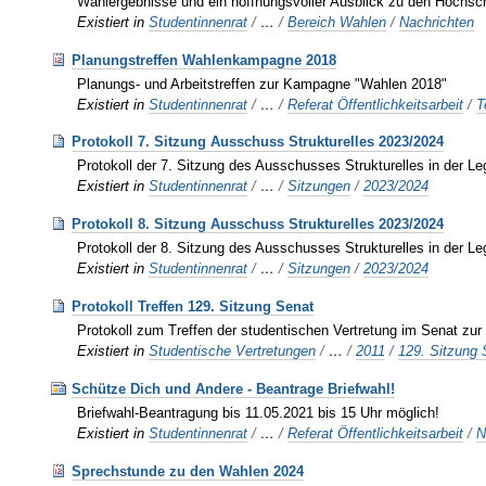
Wahlergebnisse und ein hoffnungsvoller Ausblick zu den Hochs
Existiert in
Studentinnenrat
/
…
/
Bereich Wahlen
/
Nachrichten
Planungstreffen Wahlenkampagne 2018
Planungs- und Arbeitstreffen zur Kampagne "Wahlen 2018"
Existiert in
Studentinnenrat
/
…
/
Referat Öffentlichkeitsarbeit
/
T
Protokoll 7. Sitzung Ausschuss Strukturelles 2023/2024
Protokoll der 7. Sitzung des Ausschusses Strukturelles in der Le
Existiert in
Studentinnenrat
/
…
/
Sitzungen
/
2023/2024
Protokoll 8. Sitzung Ausschuss Strukturelles 2023/2024
Protokoll der 8. Sitzung des Ausschusses Strukturelles in der Le
Existiert in
Studentinnenrat
/
…
/
Sitzungen
/
2023/2024
Protokoll Treffen 129. Sitzung Senat
Protokoll zum Treffen der studentischen Vertretung im Senat zu
Existiert in
Studentische Vertretungen
/
…
/
2011
/
129. Sitzung 
Schütze Dich und Andere - Beantrage Briefwahl!
Briefwahl-Beantragung bis 11.05.2021 bis 15 Uhr möglich!
Existiert in
Studentinnenrat
/
…
/
Referat Öffentlichkeitsarbeit
/
N
Sprechstunde zu den Wahlen 2024