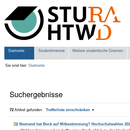
Benutzerspezifische
Werkzeuge
Sektionen
Startseite
Studentinnenrat
Weitere studentische Gremien
Sie sind hier:
Startseite
Suchergebnisse
72
Artikel gefunden.
Trefferliste einschränken
Niemand hat Bock auf Mitbestimmung? Hochschulwahlen 20