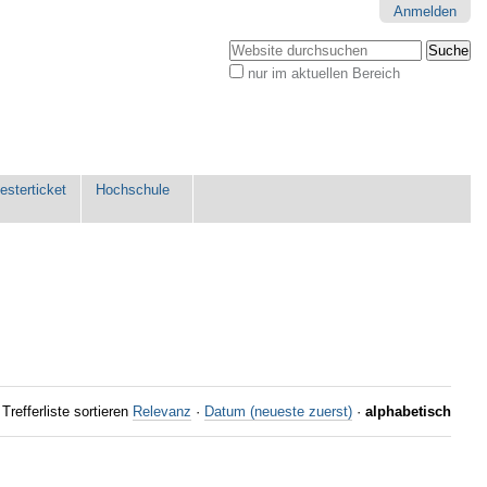
Anmelden
Website durchsuchen
nur im aktuellen Bereich
Erweiterte
Suche…
sterticket
Hochschule
Trefferliste sortieren
Relevanz
·
Datum (neueste zuerst)
·
alphabetisch