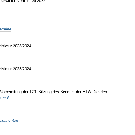
chulwahlen vom 14.06.2022
ermine
gislatur 2023/2024
gislatur 2023/2024
r Vorbereitung der 129. Sitzung des Senates der HTW Dresden
Senat
achrichten