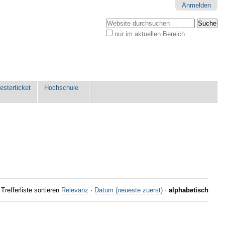
Anmelden
Website durchsuchen
nur im aktuellen Bereich
Erweiterte
Suche…
sterticket
Hochschule
Trefferliste sortieren
Relevanz
·
Datum (neueste zuerst)
·
alphabetisch