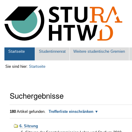
Benutzerspezifische
Werkzeuge
Sektionen
Startseite
Studentinnenrat
Weitere studentische Gremien
Sie sind hier:
Startseite
Suchergebnisse
180
Artikel gefunden.
Trefferliste einschränken
6. Sitzung