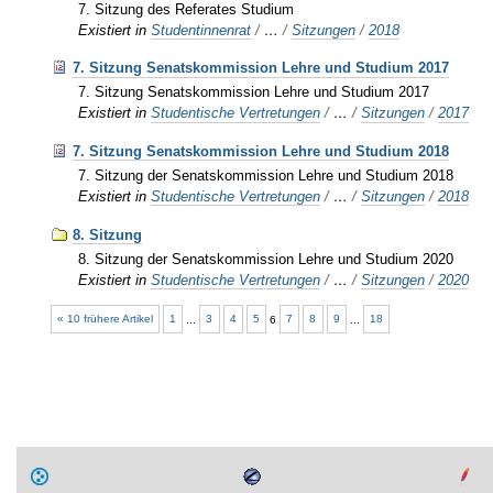
7. Sitzung des Referates Studium
Existiert in
Studentinnenrat
/
…
/
Sitzungen
/
2018
7. Sitzung Senatskommission Lehre und Studium 2017
7. Sitzung Senatskommission Lehre und Studium 2017
Existiert in
Studentische Vertretungen
/
…
/
Sitzungen
/
2017
7. Sitzung Senatskommission Lehre und Studium 2018
7. Sitzung der Senatskommission Lehre und Studium 2018
Existiert in
Studentische Vertretungen
/
…
/
Sitzungen
/
2018
8. Sitzung
8. Sitzung der Senatskommission Lehre und Studium 2020
Existiert in
Studentische Vertretungen
/
…
/
Sitzungen
/
2020
« 10 frühere Artikel
1
...
3
4
5
6
7
8
9
...
18