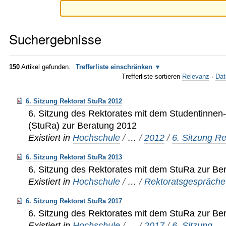
Suchergebnisse
150
Artikel gefunden.
Trefferliste einschränken
Trefferliste sortieren
Relevanz
·
Dat
6. Sitzung Rektorat StuRa 2012
6. Sitzung des Rektorates mit dem Studentinnen
(StuRa) zur Beratung 2012
Existiert in
Hochschule
/
…
/
2012
/
6. Sitzung R
6. Sitzung Rektorat StuRa 2013
6. Sitzung des Rektorates mit dem StuRa zur Be
Existiert in
Hochschule
/
…
/
Rektoratsgespräche
6. Sitzung Rektorat StuRa 2017
6. Sitzung des Rektorates mit dem StuRa zur Be
Existiert in
Hochschule
/
…
/
2017
/
6. Sitzung