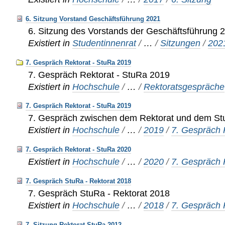
6. Sitzung Vorstand Geschäftsführung 2021
6. Sitzung des Vorstands der Geschäftsführung 
Existiert in
Studentinnenrat
/
…
/
Sitzungen
/
202
7. Gespräch Rektorat - StuRa 2019
7. Gespräch Rektorat - StuRa 2019
Existiert in
Hochschule
/
…
/
Rektoratsgespräche
7. Gespräch Rektorat - StuRa 2019
7. Gespräch zwischen dem Rektorat und dem S
Existiert in
Hochschule
/
…
/
2019
/
7. Gespräch 
7. Gespräch Rektorat - StuRa 2020
Existiert in
Hochschule
/
…
/
2020
/
7. Gespräch 
7. Gespräch StuRa - Rektorat 2018
7. Gespräch StuRa - Rektorat 2018
Existiert in
Hochschule
/
…
/
2018
/
7. Gespräch 
7. Sitzung Rektorat StuRa 2012