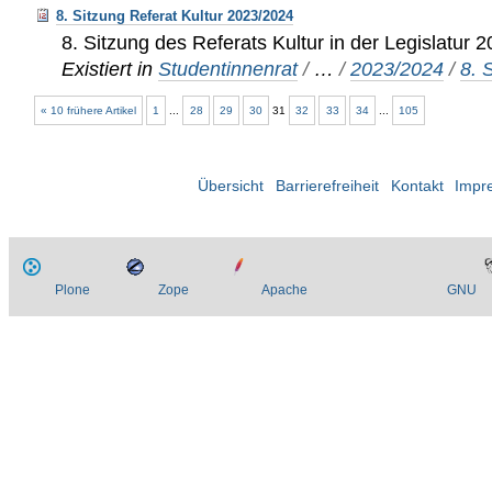
8. Sitzung Referat Kultur 2023/2024
8. Sitzung des Referats Kultur in der Legislatur 
Existiert in
Studentinnenrat
/
…
/
2023/2024
/
8. 
« 10 frühere Artikel
1
...
28
29
30
31
32
33
34
...
105
Übersicht
Barrierefreiheit
Kontakt
Impr
Plone
Zope
Apache
GNU