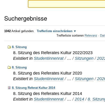
Suchergebnisse
1042
Artikel gefunden.
Trefferliste einschränken
Trefferliste sortieren
Relevanz
·
Dat
8. Sitzung
8. Sitzung des Referates Kultur 2022/2023
Existiert in
Studentinnenrat
/
…
/
Sitzungen
/
202
8. Sitzung
8. Sitzung des Referates Kultur 2020
Existiert in
Studentinnenrat
/
…
/
Sitzungen
/
202
8. Sitzung Referat Kultur 2014
8. Sitzung des Referates Kultur 2014
Existiert in
Studentinnenrat
/
…
/
2014
/
8. Sitzun