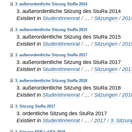
3. außerordentliche Sitzung StuRa 2014
3. außerordentliche Sitzung des StuRa 2014
Existiert in
Studentinnenrat
/
…
/
Sitzungen
/
201
3. außerordentliche Sitzung StuRa 2015
3. außerordentliche Sitzung des StuRa 2015
Existiert in
Studentinnenrat
/
…
/
Sitzungen
/
201
3. außerordentliche Sitzung StuRa 2017
3. außerordentliche Sitzung des StuRa 2017
Existiert in
Studentinnenrat
/
…
/
Sitzungen
/
201
3. außerordentliche Sitzung StuRa 2018
3. außerordentliche Sitzung des StuRa 2018
Existiert in
Studentinnenrat
/
…
/
Sitzungen
/
201
3. Sitzung StuRa 2017
3. ordentliche Sitzung des StuRa 2017
Existiert in
Studentinnenrat
/
…
/
2017
/
3. Sitzun
3. Sitzung FSR LaUCh 2019