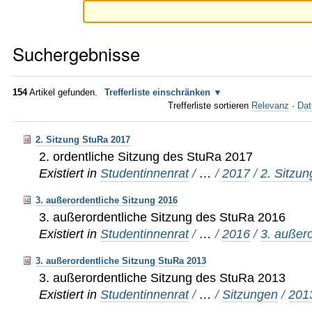
Suchergebnisse
154
Artikel gefunden.
Trefferliste einschränken
Trefferliste sortieren
Relevanz
·
Dat
2. Sitzung StuRa 2017
2. ordentliche Sitzung des StuRa 2017
Existiert in
Studentinnenrat
/
…
/
2017
/
2. Sitzun
3. außerordentliche Sitzung 2016
3. außerordentliche Sitzung des StuRa 2016
Existiert in
Studentinnenrat
/
…
/
2016
/
3. außer
3. außerordentliche Sitzung StuRa 2013
3. außerordentliche Sitzung des StuRa 2013
Existiert in
Studentinnenrat
/
…
/
Sitzungen
/
201