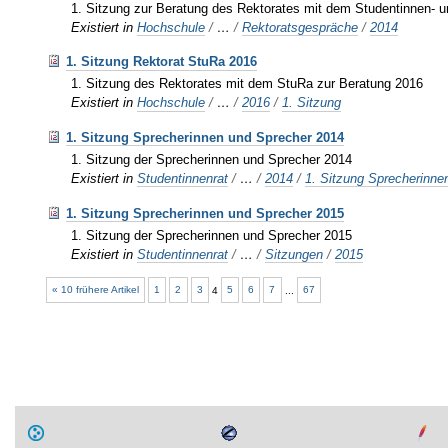
1. Sitzung zur Beratung des Rektorates mit dem Studentinnen- 
Existiert in
Hochschule
/
…
/
Rektoratsgespräche
/
2014
1. Sitzung Rektorat StuRa 2016
1. Sitzung des Rektorates mit dem StuRa zur Beratung 2016
Existiert in
Hochschule
/
…
/
2016
/
1. Sitzung
1. Sitzung Sprecherinnen und Sprecher 2014
1. Sitzung der Sprecherinnen und Sprecher 2014
Existiert in
Studentinnenrat
/
…
/
2014
/
1. Sitzung Sprecherinne
1. Sitzung Sprecherinnen und Sprecher 2015
1. Sitzung der Sprecherinnen und Sprecher 2015
Existiert in
Studentinnenrat
/
…
/
Sitzungen
/
2015
« 10 frühere Artikel
1
2
3
4
5
6
7
...
67