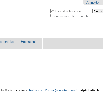
Anmelden
Website durchsuchen
nur im aktuellen Bereich
Erweiterte
Suche…
sterticket
Hochschule
Trefferliste sortieren
Relevanz
·
Datum (neueste zuerst)
·
alphabetisch