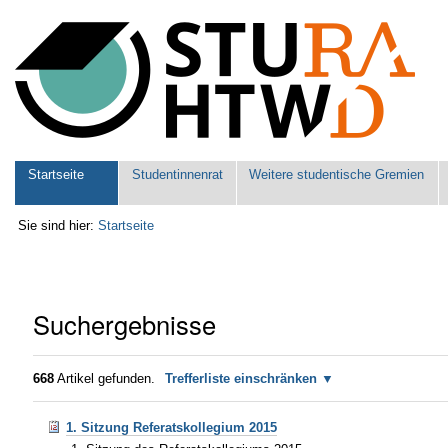
Benutzerspezifische
Werkzeuge
Sektionen
Startseite
Studentinnenrat
Weitere studentische Gremien
Sie sind hier:
Startseite
Suchergebnisse
668
Artikel gefunden.
Trefferliste einschränken
1. Sitzung Referatskollegium 2015