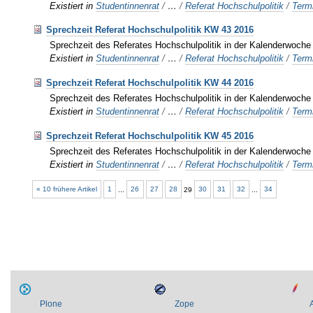
Existiert in
Studentinnenrat
/
…
/
Referat Hochschulpolitik
/
Term
Sprechzeit Referat Hochschulpolitik KW 43 2016
Sprechzeit des Referates Hochschulpolitik in der Kalenderwoch
Existiert in
Studentinnenrat
/
…
/
Referat Hochschulpolitik
/
Term
Sprechzeit Referat Hochschulpolitik KW 44 2016
Sprechzeit des Referates Hochschulpolitik in der Kalenderwoch
Existiert in
Studentinnenrat
/
…
/
Referat Hochschulpolitik
/
Term
Sprechzeit Referat Hochschulpolitik KW 45 2016
Sprechzeit des Referates Hochschulpolitik in der Kalenderwoch
Existiert in
Studentinnenrat
/
…
/
Referat Hochschulpolitik
/
Term
« 10 frühere Artikel
1
...
26
27
28
29
30
31
32
...
34
Plone
Zope