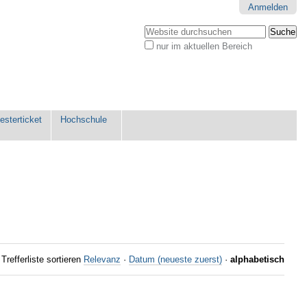
Anmelden
Website durchsuchen
nur im aktuellen Bereich
Erweiterte
Suche…
sterticket
Hochschule
Trefferliste sortieren
Relevanz
·
Datum (neueste zuerst)
·
alphabetisch