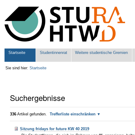
Benutzerspezifische
Werkzeuge
Sektionen
Startseite
Studentinnenrat
Weitere studentische Gremien
Sie sind hier:
Startseite
Suchergebnisse
336
Artikel gefunden.
Trefferliste einschränken
Sitzung fridays for future KW 40 2019