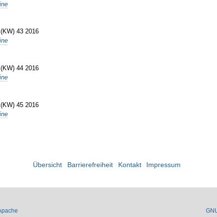
ine
e (KW) 43 2016
ine
e (KW) 44 2016
ine
e (KW) 45 2016
ine
Übersicht
Barrierefreiheit
Kontakt
Impressum
Apache
GN