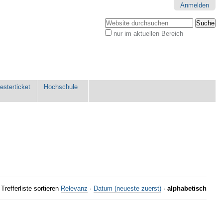
Anmelden
Website durchsuchen
nur im aktuellen Bereich
Erweiterte
Suche…
sterticket
Hochschule
Trefferliste sortieren
Relevanz
·
Datum (neueste zuerst)
·
alphabetisch