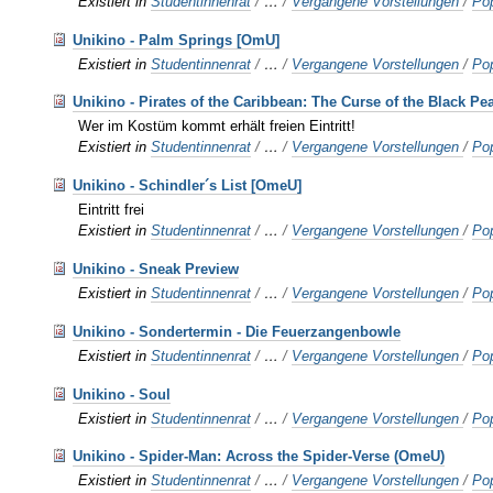
Existiert in
Studentinnenrat
/
…
/
Vergangene Vorstellungen
/
Po
Unikino - Palm Springs [OmU]
Existiert in
Studentinnenrat
/
…
/
Vergangene Vorstellungen
/
Po
Unikino - Pirates of the Caribbean: The Curse of the Black P
Wer im Kostüm kommt erhält freien Eintritt!
Existiert in
Studentinnenrat
/
…
/
Vergangene Vorstellungen
/
Po
Unikino - Schindler´s List [OmeU]
Eintritt frei
Existiert in
Studentinnenrat
/
…
/
Vergangene Vorstellungen
/
Po
Unikino - Sneak Preview
Existiert in
Studentinnenrat
/
…
/
Vergangene Vorstellungen
/
Po
Unikino - Sondertermin - Die Feuerzangenbowle
Existiert in
Studentinnenrat
/
…
/
Vergangene Vorstellungen
/
Po
Unikino - Soul
Existiert in
Studentinnenrat
/
…
/
Vergangene Vorstellungen
/
Po
Unikino - Spider-Man: Across the Spider-Verse (OmeU)
Existiert in
Studentinnenrat
/
…
/
Vergangene Vorstellungen
/
Po