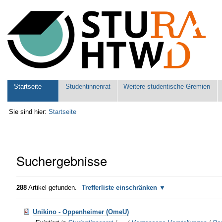
Benutzerspezifische
Werkzeuge
Sektionen
Startseite
Studentinnenrat
Weitere studentische Gremien
Sie sind hier:
Startseite
Suchergebnisse
288
Artikel gefunden.
Trefferliste einschränken
Unikino - Oppenheimer (OmeU)