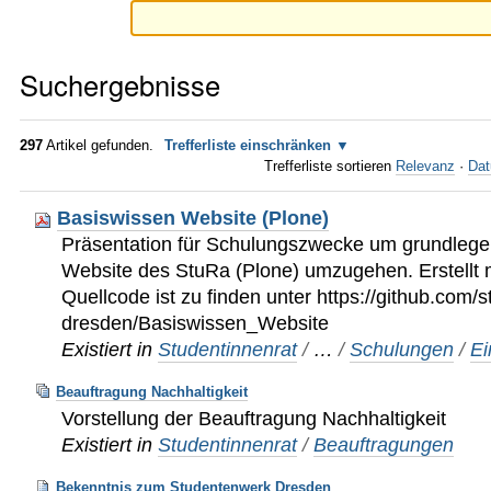
Suchergebnisse
297
Artikel gefunden.
Trefferliste einschränken
Trefferliste sortieren
Relevanz
·
Dat
Basiswissen Website (Plone)
Präsentation für Schulungszwecke um grundlege
Website des StuRa (Plone) umzugehen. Erstellt 
Quellcode ist zu finden unter https://github.com/s
dresden/Basiswissen_Website
Existiert in
Studentinnenrat
/
…
/
Schulungen
/
Ei
Beauftragung Nachhaltigkeit
Vorstellung der Beauftragung Nachhaltigkeit
Existiert in
Studentinnenrat
/
Beauftragungen
Bekenntnis zum Studentenwerk Dresden