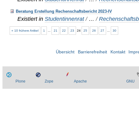
Beratung Erstellung Rechenschaftsbericht 2023-IV
Existiert in
Studentinnenrat
/
…
/
Rechenschaftsbe
« 10 frühere Artikel
1
...
21
22
23
24
25
26
27
...
30
Übersicht
Barrierefreiheit
Kontakt
Impr
Plone
Zope
Apache
GNU