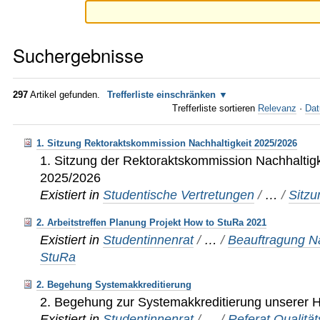
Suchergebnisse
297
Artikel gefunden.
Trefferliste einschränken
Trefferliste sortieren
Relevanz
·
Dat
1. Sitzung Rektoraktskommission Nachhaltigkeit 2025/2026
1. Sitzung der Rektoraktskommission Nachhaltigke
2025/2026
Existiert in
Studentische Vertretungen
/
…
/
Sitz
2. Arbeitstreffen Planung Projekt How to StuRa 2021
Existiert in
Studentinnenrat
/
…
/
Beauftragung Na
StuRa
2. Begehung Systemakkreditierung
2. Begehung zur Systemakkreditierung unserer
Existiert in
Studentinnenrat
/
…
/
Referat Qualit