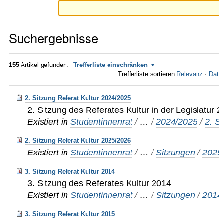
Suchergebnisse
155
Artikel gefunden.
Trefferliste einschränken
Trefferliste sortieren
Relevanz
·
Dat
2. Sitzung Referat Kultur 2024/2025
2. Sitzung des Referates Kultur in der Legislatu
Existiert in
Studentinnenrat
/
…
/
2024/2025
/
2. 
2. Sitzung Referat Kultur 2025/2026
Existiert in
Studentinnenrat
/
…
/
Sitzungen
/
202
3. Sitzung Referat Kultur 2014
3. Sitzung des Referates Kultur 2014
Existiert in
Studentinnenrat
/
…
/
Sitzungen
/
201
3. Sitzung Referat Kultur 2015