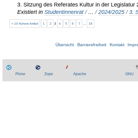
3. Sitzung des Referates Kultur in der Legislatu
Existiert in
Studentinnenrat
/
…
/
2024/2025
/
3. 
« 10 frühere Artikel
1
2
3
4
5
6
7
...
16
Übersicht
Barrierefreiheit
Kontakt
Impr
Plone
Zope
Apache
GNU