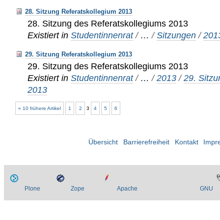
28. Sitzung Referatskollegium 2013
28. Sitzung des Referatskollegiums 2013
Existiert in
Studentinnenrat
/
…
/
Sitzungen
/
201
29. Sitzung Referatskollegium 2013
29. Sitzung des Referatskollegiums 2013
Existiert in
Studentinnenrat
/
…
/
2013
/
29. Sitz
2013
« 10 frühere Artikel
1
2
3
4
5
6
Übersicht
Barrierefreiheit
Kontakt
Impr
Plone
Zope
Apache
GNU