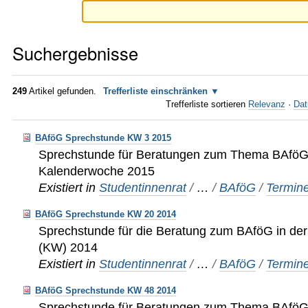
Suchergebnisse
249
Artikel gefunden.
Trefferliste einschränken
Trefferliste sortieren
Relevanz
·
Dat
BAföG Sprechstunde KW 3 2015
Sprechstunde für Beratungen zum Thema BAföG 
Kalenderwoche 2015
Existiert in
Studentinnenrat
/
…
/
BAföG
/
Termin
BAföG Sprechstunde KW 20 2014
Sprechstunde für die Beratung zum BAföG in de
(KW) 2014
Existiert in
Studentinnenrat
/
…
/
BAföG
/
Termin
BAföG Sprechstunde KW 48 2014
Sprechstunde für Beratungen zum Thema BAföG 