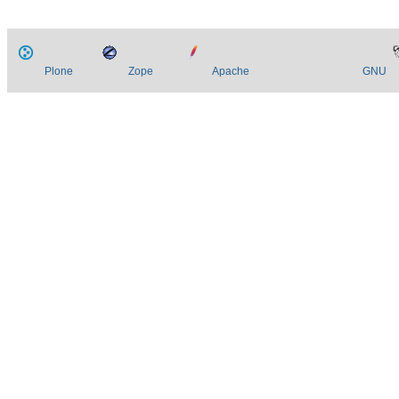
Plone
Zope
Apache
GNU