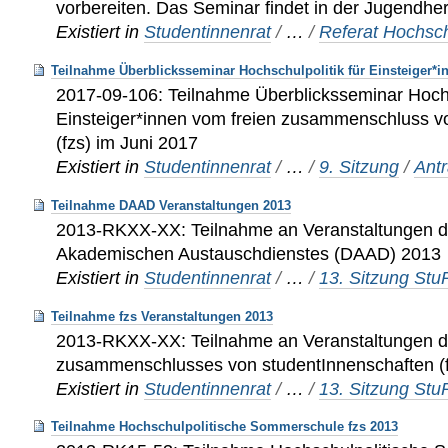
vorbereiten. Das Seminar findet in der Jugendhe
Existiert in
Studentinnenrat
/
…
/
Referat Hochsch
Teilnahme Überblicksseminar Hochschulpolitik für Einsteiger*i
2017-09-106: Teilnahme Überblicksseminar Hochsc
Einsteiger*innen vom freien zusammenschluss v
(fzs) im Juni 2017
Existiert in
Studentinnenrat
/
…
/
9. Sitzung
/
Ant
Teilnahme DAAD Veranstaltungen 2013
2013-RKXX-XX: Teilnahme an Veranstaltungen 
Akademischen Austauschdienstes (DAAD) 2013
Existiert in
Studentinnenrat
/
…
/
13. Sitzung St
Teilnahme fzs Veranstaltungen 2013
2013-RKXX-XX: Teilnahme an Veranstaltungen de
zusammenschlusses von studentInnenschaften (
Existiert in
Studentinnenrat
/
…
/
13. Sitzung St
Teilnahme Hochschulpolitische Sommerschule fzs 2013