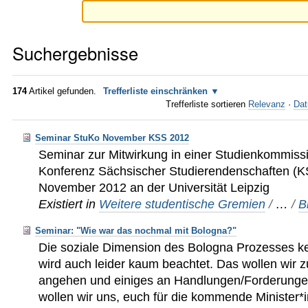
Suchergebnisse
174
Artikel gefunden.
Trefferliste einschränken
Trefferliste sortieren
Relevanz
·
Dat
Seminar StuKo November KSS 2012
Seminar zur Mitwirkung in einer Studienkommiss
Konferenz Sächsischer Studierendenschaften (KS
November 2012 an der Universität Leipzig
Existiert in
Weitere studentische Gremien
/
…
/
B
Seminar: "Wie war das nochmal mit Bologna?"
Die soziale Dimension des Bologna Prozesses ke
wird auch leider kaum beachtet. Das wollen wir
angehen und einiges an Handlungen/Forderungen
wollen wir uns, euch für die kommende Minister