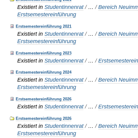
Existiert in
Studentinnenrat
/
…
/
Bereich Neuimma
Erstsemestereinführung
Erstsemestereinführung 2021
Existiert in
Studentinnenrat
/
…
/
Bereich Neuimma
Erstsemestereinführung
Erstsemestereinführung 2023
Existiert in
Studentinnenrat
/
…
/
Erstsemesterei
Erstsemestereinführung 2024
Existiert in
Studentinnenrat
/
…
/
Bereich Neuimma
Erstsemestereinführung
Erstsemestereinführung 2026
Existiert in
Studentinnenrat
/
…
/
Erstsemesterei
Erstsemestereinführung 2026
Existiert in
Studentinnenrat
/
…
/
Bereich Neuimma
Erstsemestereinführung