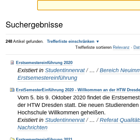
Suchergebnisse
248
Artikel gefunden.
Trefferliste einschränken
Trefferliste sortieren
Relevanz
·
Dat
Erstsemestereinführung 2020
Existiert in
Studentinnenrat
/
…
/
Bereich Neuimma
Erstsemestereinführung
ErstSemesterEinführung 2020 - Willkommen an der HTW Dresde
Vom 5. bis 9. Oktober 2020 findet die Erstsemes
der HTW Dresden statt. Die neuen Studierenden
Hochschule Willkommen geheißen.
Existiert in
Studentinnenrat
/
…
/
Referat Qualit
Nachrichten
Erstsemestereinführung 2021