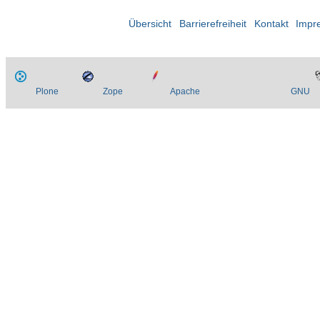
Übersicht
Barrierefreiheit
Kontakt
Impr
Plone
Zope
Apache
GNU