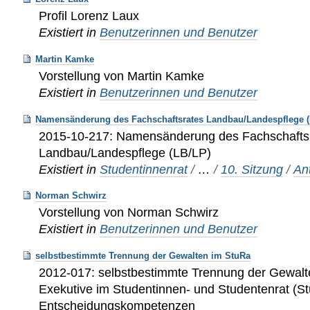
Profil Lorenz Laux
Existiert in
Benutzerinnen und Benutzer
Martin Kamke
Vorstellung von Martin Kamke
Existiert in
Benutzerinnen und Benutzer
Namensänderung des Fachschaftsrates Landbau/Landespflege (
2015-10-217: Namensänderung des Fachschafts
Landbau/Landespflege (LB/LP)
Existiert in
Studentinnenrat
/
…
/
10. Sitzung
/
An
Norman Schwirz
Vorstellung von Norman Schwirz
Existiert in
Benutzerinnen und Benutzer
selbstbestimmte Trennung der Gewalten im StuRa
2012-017: selbstbestimmte Trennung der Gewalte
Exekutive im Studentinnen- und Studentenrat (St
Entscheidungskompetenzen