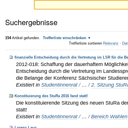
Suchergebnisse
154
Artikel gefunden.
Trefferliste einschränken
Trefferliste sortieren
Relevanz
·
Dat
finanzielle Entscheidung durch die Vertretung im LSR für die 
2012-018: Schaffung der dauerhaftem Möglichkeit 
Entscheidung durch die Vertretung im Landesspr
die Belange der Konferenz Sächsischer Studier
Existiert in
Studentinnenrat
/
…
/
2. Sitzung Stu
Konstituierung des StuRa 2016 fand statt!
Die konstituierende Sitzung des neuen StuRa der
statt!
Existiert in
Studentinnenrat
/
…
/
Bereich Wahlen
Lorenz Laux