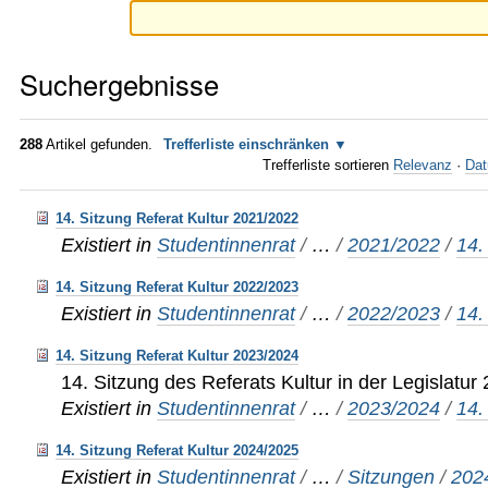
Suchergebnisse
288
Artikel gefunden.
Trefferliste einschränken
Trefferliste sortieren
Relevanz
·
Dat
14. Sitzung Referat Kultur 2021/2022
Existiert in
Studentinnenrat
/
…
/
2021/2022
/
14.
14. Sitzung Referat Kultur 2022/2023
Existiert in
Studentinnenrat
/
…
/
2022/2023
/
14.
14. Sitzung Referat Kultur 2023/2024
14. Sitzung des Referats Kultur in der Legislatu
Existiert in
Studentinnenrat
/
…
/
2023/2024
/
14.
14. Sitzung Referat Kultur 2024/2025
Existiert in
Studentinnenrat
/
…
/
Sitzungen
/
202