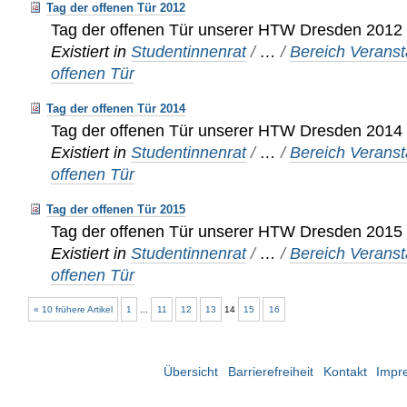
Tag der offenen Tür 2012
Tag der offenen Tür unserer HTW Dresden 2012
Existiert in
Studentinnenrat
/
…
/
Bereich Veranst
offenen Tür
Tag der offenen Tür 2014
Tag der offenen Tür unserer HTW Dresden 2014
Existiert in
Studentinnenrat
/
…
/
Bereich Veranst
offenen Tür
Tag der offenen Tür 2015
Tag der offenen Tür unserer HTW Dresden 2015
Existiert in
Studentinnenrat
/
…
/
Bereich Veranst
offenen Tür
« 10 frühere Artikel
1
...
11
12
13
14
15
16
Übersicht
Barrierefreiheit
Kontakt
Impr