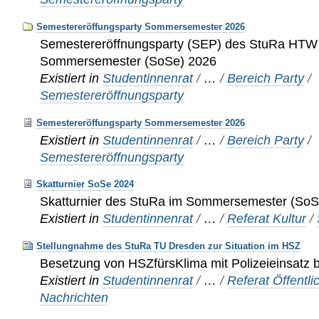
Semestereröffungsparty Sommersemester 2026
Semestereröffnungsparty (SEP) des StuRa HTW
Sommersemester (SoSe) 2026
Existiert in
Studentinnenrat
/
…
/
Bereich Party
/
Semestereröffnungsparty
Semestereröffungsparty Sommersemester 2026
Existiert in
Studentinnenrat
/
…
/
Bereich Party
/
Semestereröffnungsparty
Skatturnier SoSe 2024
Skatturnier des StuRa im Sommersemester (SoS
Existiert in
Studentinnenrat
/
…
/
Referat Kultur
/
Stellungnahme des StuRa TU Dresden zur Situation im HSZ
Besetzung von HSZfürsKlima mit Polizeieinsatz 
Existiert in
Studentinnenrat
/
…
/
Referat Öffentli
Nachrichten