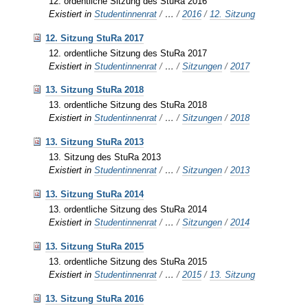
12. ordentliche Sitzung des StuRa 2016
Existiert in
Studentinnenrat
/
…
/
2016
/
12. Sitzung
12. Sitzung StuRa 2017
12. ordentliche Sitzung des StuRa 2017
Existiert in
Studentinnenrat
/
…
/
Sitzungen
/
2017
13. Sitzung StuRa 2018
13. ordentliche Sitzung des StuRa 2018
Existiert in
Studentinnenrat
/
…
/
Sitzungen
/
2018
13. Sitzung StuRa 2013
13. Sitzung des StuRa 2013
Existiert in
Studentinnenrat
/
…
/
Sitzungen
/
2013
13. Sitzung StuRa 2014
13. ordentliche Sitzung des StuRa 2014
Existiert in
Studentinnenrat
/
…
/
Sitzungen
/
2014
13. Sitzung StuRa 2015
13. ordentliche Sitzung des StuRa 2015
Existiert in
Studentinnenrat
/
…
/
2015
/
13. Sitzung
13. Sitzung StuRa 2016