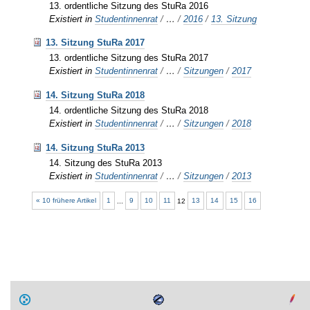
13. ordentliche Sitzung des StuRa 2016
Existiert in
Studentinnenrat
/
…
/
2016
/
13. Sitzung
13. Sitzung StuRa 2017
13. ordentliche Sitzung des StuRa 2017
Existiert in
Studentinnenrat
/
…
/
Sitzungen
/
2017
14. Sitzung StuRa 2018
14. ordentliche Sitzung des StuRa 2018
Existiert in
Studentinnenrat
/
…
/
Sitzungen
/
2018
14. Sitzung StuRa 2013
14. Sitzung des StuRa 2013
Existiert in
Studentinnenrat
/
…
/
Sitzungen
/
2013
« 10 frühere Artikel
1
...
9
10
11
12
13
14
15
16