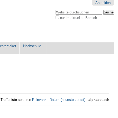
Anmelden
Website durchsuchen
nur im aktuellen Bereich
Erweiterte
Suche…
sterticket
Hochschule
Trefferliste sortieren
Relevanz
·
Datum (neueste zuerst)
·
alphabetisch