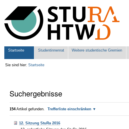
Benutzerspezifische
Werkzeuge
Sektionen
Startseite
Studentinnenrat
Weitere studentische Gremien
Sie sind hier:
Startseite
Suchergebnisse
154
Artikel gefunden.
Trefferliste einschränken
12. Sitzung StuRa 2016