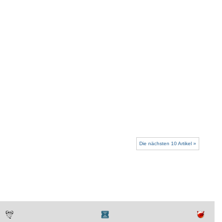
Die nächsten 10 Artikel »