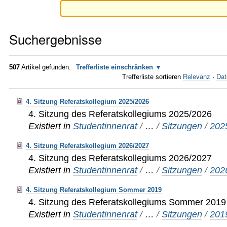
Suchergebnisse
507
Artikel gefunden.
Trefferliste einschränken
Trefferliste sortieren
Relevanz
·
Dat
4. Sitzung Referatskollegium 2025/2026
4. Sitzung des Referatskollegiums 2025/2026
Existiert in
Studentinnenrat
/
…
/
Sitzungen
/
202
4. Sitzung Referatskollegium 2026/2027
4. Sitzung des Referatskollegiums 2026/2027
Existiert in
Studentinnenrat
/
…
/
Sitzungen
/
202
4. Sitzung Referatskollegium Sommer 2019
4. Sitzung des Referatskollegiums Sommer 2019
Existiert in
Studentinnenrat
/
…
/
Sitzungen
/
201