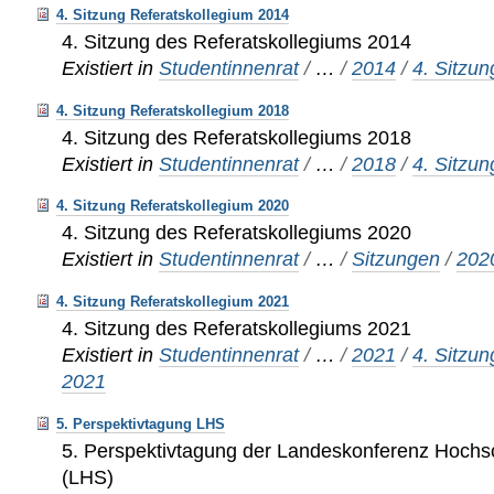
4. Sitzung Referatskollegium 2014
4. Sitzung des Referatskollegiums 2014
Existiert in
Studentinnenrat
/
…
/
2014
/
4. Sitzun
4. Sitzung Referatskollegium 2018
4. Sitzung des Referatskollegiums 2018
Existiert in
Studentinnenrat
/
…
/
2018
/
4. Sitzun
4. Sitzung Referatskollegium 2020
4. Sitzung des Referatskollegiums 2020
Existiert in
Studentinnenrat
/
…
/
Sitzungen
/
202
4. Sitzung Referatskollegium 2021
4. Sitzung des Referatskollegiums 2021
Existiert in
Studentinnenrat
/
…
/
2021
/
4. Sitzu
2021
5. Perspektivtagung LHS
5. Perspektivtagung der Landeskonferenz Hochs
(LHS)