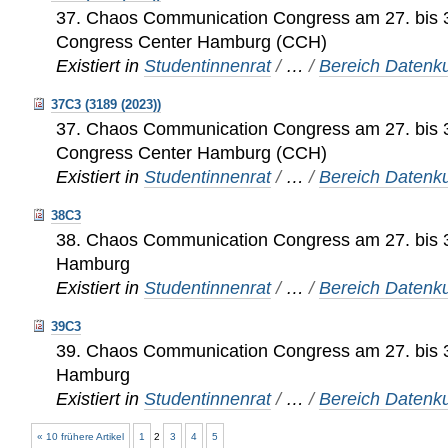
37. Chaos Communication Congress am 27. bis 
Congress Center Hamburg (CCH)
Existiert in
Studentinnenrat
/
…
/
Bereich Datenku
37C3 (3189 (2023))
37. Chaos Communication Congress am 27. bis 
Congress Center Hamburg (CCH)
Existiert in
Studentinnenrat
/
…
/
Bereich Datenku
38C3
38. Chaos Communication Congress am 27. bis 
Hamburg
Existiert in
Studentinnenrat
/
…
/
Bereich Datenku
39C3
39. Chaos Communication Congress am 27. bis 
Hamburg
Existiert in
Studentinnenrat
/
…
/
Bereich Datenku
« 10 frühere Artikel
1
2
3
4
5