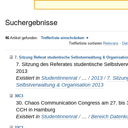
Suchergebnisse
46
Artikel gefunden.
Trefferliste einschränken
Trefferliste sortieren
Relevanz
·
Dat
7. Sitzung Referat studentische Selbstverwaltung & Organisatio
7. Sitzung des Referates studentische Selbstver
2013
Existiert in
Studentinnenrat
/
…
/
2013
/
7. Sitzun
Selbstverwaltung & Organisation 2013
30C3
30. Chaos Communication Congress am 27. bis 
CCH in Hamburg
Existiert in
Studentinnenrat
/
…
/
Bereich Datenku
33C3