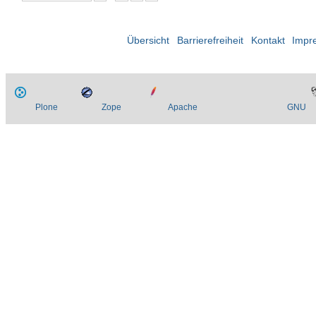
Übersicht
Barrierefreiheit
Kontakt
Impr
Plone
Zope
Apache
GNU