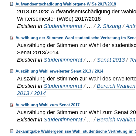
Aufwandsentschädigung Wahlorgane WiSe 2017/2018
2018-02-028: Aufwandsentschädigung der Wahl
Wintersemester (WiSe) 2017/2018
Existiert in
Studentinnenrat
/
…
/
2. Sitzung
/
Ant
Auszählung der Stimmen Wahl studentische Vertretung im Sena
Auszählung der Stimmen zur Wahl der studentisc
Senat 2013/2014
Existiert in
Studentinnenrat
/
…
/
Senat 2013
/
Te
Auszählung Wahl erweiterter Senat 2013 / 2014
Auszählung der Stimmen zur Wahl des erweitert
Existiert in
Studentinnenrat
/
…
/
Bereich Wahlen
2013 / 2014
Auszählung Wahl zum Senat 2017
Auszählung der Stimmen zur Wahl zum Senat 2
Existiert in
Studentinnenrat
/
…
/
Bereich Wahlen
Bekanntgabe Wahlergebnisse Wahl studentische Vertretung im 