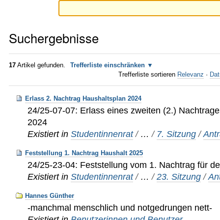
Suchergebnisse
17
Artikel gefunden.
Trefferliste einschränken
Trefferliste sortieren
Relevanz
·
Dat
Erlass 2. Nachtrag Haushaltsplan 2024
24/25-07-07: Erlass eines zweiten (2.) Nachtrag
2024
Existiert in
Studentinnenrat
/
…
/
7. Sitzung
/
Ant
Feststellung 1. Nachtrag Haushalt 2025
24/25-23-04: Feststellung vom 1. Nachtrag für d
Existiert in
Studentinnenrat
/
…
/
23. Sitzung
/
An
Hannes Günther
-manchmal menschlich und notgedrungen nett-
Existiert in
Benutzerinnen und Benutzer