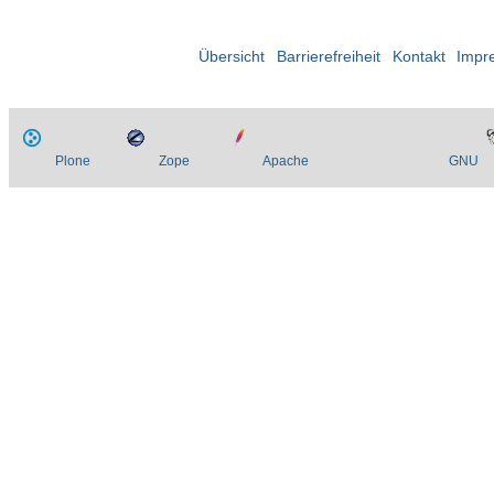
Übersicht
Barrierefreiheit
Kontakt
Impr
Plone
Zope
Apache
GNU