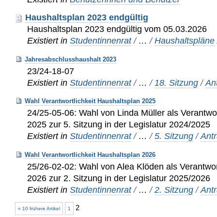
Haushaltsplan 2023 endgültig
Haushaltsplan 2023 endgültig vom 05.03.2026
Existiert in
Studentinnenrat
/
…
/
Haushaltspläne
Jahresabschlusshaushalt 2023
23/24-18-07
Existiert in
Studentinnenrat
/
…
/
18. Sitzung
/
An
Wahl Verantwortlichkeit Haushaltsplan 2025
24/25-05-06: Wahl von Linda Müller als Verantwor
2025 zur 5. Sitzung in der Legislatur 2024/2025
Existiert in
Studentinnenrat
/
…
/
5. Sitzung
/
Ant
Wahl Verantwortlichkeit Haushaltsplan 2026
25/26-02-02: Wahl von Alea Klöden als Verantwor
2026 zur 2. Sitzung in der Legislatur 2025/2026
Existiert in
Studentinnenrat
/
…
/
2. Sitzung
/
Ant
2
« 10 frühere Artikel
1