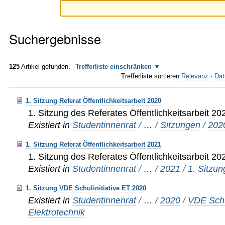
Suchergebnisse
125
Artikel gefunden.
Trefferliste einschränken
Trefferliste sortieren
Relevanz
·
Dat
1. Sitzung Referat Öffentlichkeitsarbeit 2020
1. Sitzung des Referates Öffentlichkeitsarbeit 20
Existiert in
Studentinnenrat
/
…
/
Sitzungen
/
202
1. Sitzung Referat Öffentlichkeitsarbeit 2021
1. Sitzung des Referates Öffentlichkeitsarbeit 20
Existiert in
Studentinnenrat
/
…
/
2021
/
1. Sitzun
1. Sitzung VDE Schulinitiative ET 2020
Existiert in
Studentinnenrat
/
…
/
2020
/
VDE Schul
Elektrotechnik