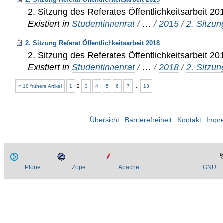
2. Sitzung des Referates Öffentlichkeitsarbeit 20
Existiert in
Studentinnenrat
/
…
/
2015
/
2. Sitzun
2. Sitzung Referat Öffentlichkeitsarbeit 2018
2. Sitzung des Referates Öffentlichkeitsarbeit 20
Existiert in
Studentinnenrat
/
…
/
2018
/
2. Sitzun
« 10 frühere Artikel
1
2
3
4
5
6
7
...
13
Übersicht
Barrierefreiheit
Kontakt
Impr
Plone
Zope
Apache
GNU