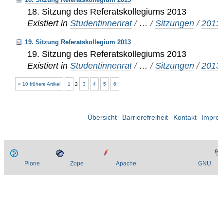
18. Sitzung des Referatskollegiums 2013
Existiert in
Studentinnenrat
/
…
/
Sitzungen
/
201
19. Sitzung Referatskollegium 2013
19. Sitzung des Referatskollegiums 2013
Existiert in
Studentinnenrat
/
…
/
Sitzungen
/
201
« 10 frühere Artikel
1
2
3
4
5
6
Übersicht
Barrierefreiheit
Kontakt
Impr
Plone
Zope
Apache
GNU