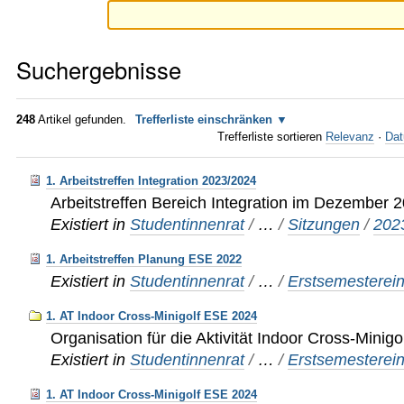
Suchergebnisse
248
Artikel gefunden.
Trefferliste einschränken
Trefferliste sortieren
Relevanz
·
Dat
1. Arbeitstreffen Integration 2023/2024
Arbeitstreffen Bereich Integration im Dezember 
Existiert in
Studentinnenrat
/
…
/
Sitzungen
/
202
1. Arbeitstreffen Planung ESE 2022
Existiert in
Studentinnenrat
/
…
/
Erstsemesterei
1. AT Indoor Cross-Minigolf ESE 2024
Organisation für die Aktivität Indoor Cross-Minig
Existiert in
Studentinnenrat
/
…
/
Erstsemesterei
1. AT Indoor Cross-Minigolf ESE 2024