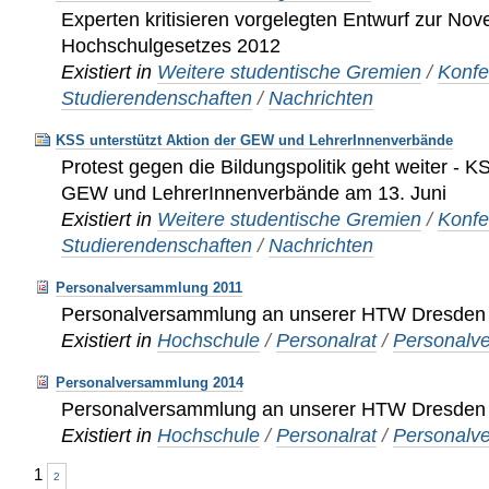
Experten kritisieren vorgelegten Entwurf zur Nov
Hochschulgesetzes 2012
Existiert in
Weitere studentische Gremien
/
Konfe
Studierendenschaften
/
Nachrichten
KSS unterstützt Aktion der GEW und LehrerInnenverbände
Protest gegen die Bildungspolitik geht weiter - K
GEW und LehrerInnenverbände am 13. Juni
Existiert in
Weitere studentische Gremien
/
Konfe
Studierendenschaften
/
Nachrichten
Personalversammlung 2011
Personalversammlung an unserer HTW Dresden
Existiert in
Hochschule
/
Personalrat
/
Personalv
Personalversammlung 2014
Personalversammlung an unserer HTW Dresden
Existiert in
Hochschule
/
Personalrat
/
Personalv
1
2