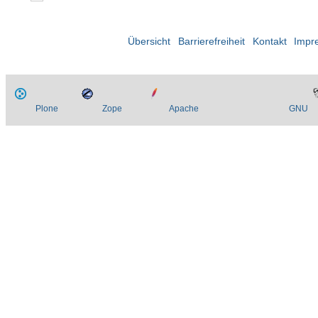
Übersicht
Barrierefreiheit
Kontakt
Impr
Plone
Zope
Apache
GNU