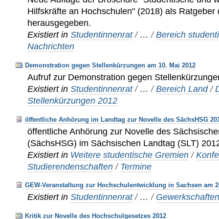
Hilfskräfte an Hochschulen" (2018) als Ratgebe
herausgegeben.
Existiert in
Studentinnenrat
/
…
/
Bereich studenti
Nachrichten
Demonstration gegen Stellenkürzungen am 10. Mai 2012
Aufruf zur Demonstration gegen Stellenkürzung
Existiert in
Studentinnenrat
/
…
/
Bereich Land
/
Stellenkürzungen 2012
öffentliche Anhörung im Landtag zur Novelle des SächsHSG 20
öffentliche Anhörung zur Novelle des Sächsisch
(SächsHSG) im Sächsischen Landtag (SLT) 201
Existiert in
Weitere studentische Gremien
/
Konfe
Studierendenschaften
/
Termine
GEW-Veranstaltung zur Hochschulentwicklung in Sachsen am 2
Existiert in
Studentinnenrat
/
…
/
Gewerkschafte
Kritik zur Novelle des Hochschulgesetzes 2012