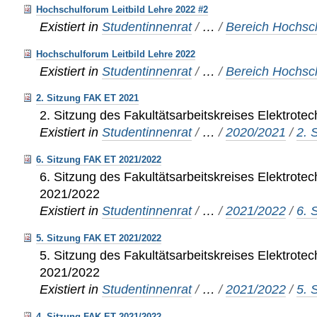
Hochschulforum Leitbild Lehre 2022 #2
Existiert in
Studentinnenrat
/
…
/
Bereich Hochsc
Hochschulforum Leitbild Lehre 2022
Existiert in
Studentinnenrat
/
…
/
Bereich Hochsc
2. Sitzung FAK ET 2021
2. Sitzung des Fakultätsarbeitskreises Elektrote
Existiert in
Studentinnenrat
/
…
/
2020/2021
/
2. 
6. Sitzung FAK ET 2021/2022
6. Sitzung des Fakultätsarbeitskreises Elektrote
2021/2022
Existiert in
Studentinnenrat
/
…
/
2021/2022
/
6. 
5. Sitzung FAK ET 2021/2022
5. Sitzung des Fakultätsarbeitskreises Elektrote
2021/2022
Existiert in
Studentinnenrat
/
…
/
2021/2022
/
5. 
4. Sitzung FAK ET 2021/2022