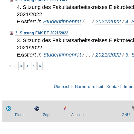
4. Sitzung des Fakultätsarbeitskreises Elektrote
2021/2022
Existiert in
Studentinnenrat
/
…
/
2021/2022
/
4. 
3. Sitzung FAK ET 2021/2022
3. Sitzung des Fakultätsarbeitskreises Elektrote
2021/2022
Existiert in
Studentinnenrat
/
…
/
2021/2022
/
3. 
1
2
3
4
5
6
Übersicht
Barrierefreiheit
Kontakt
Impr
Plone
Zope
Apache
GNU