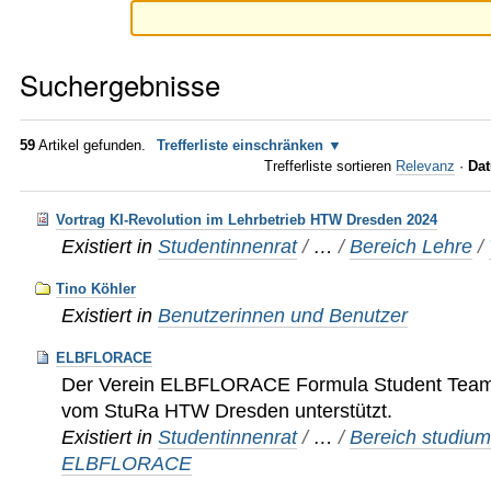
Suchergebnisse
59
Artikel gefunden.
Trefferliste einschränken
Trefferliste sortieren
Relevanz
·
Dat
Vortrag KI-Revolution im Lehrbetrieb HTW Dresden 2024
Existiert in
Studentinnenrat
/
…
/
Bereich Lehre
/
Tino Köhler
Existiert in
Benutzerinnen und Benutzer
ELBFLORACE
Der Verein ELBFLORACE Formula Student Team 
vom StuRa HTW Dresden unterstützt.
Existiert in
Studentinnenrat
/
…
/
Bereich studium
ELBFLORACE