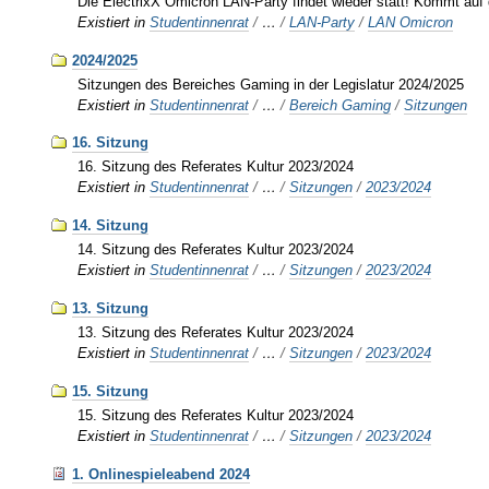
Die ElectrixX Omicron LAN-Party findet wieder statt! Kommt auf
Existiert in
Studentinnenrat
/
…
/
LAN-Party
/
LAN Omicron
2024/2025
Sitzungen des Bereiches Gaming in der Legislatur 2024/2025
Existiert in
Studentinnenrat
/
…
/
Bereich Gaming
/
Sitzungen
16. Sitzung
16. Sitzung des Referates Kultur 2023/2024
Existiert in
Studentinnenrat
/
…
/
Sitzungen
/
2023/2024
14. Sitzung
14. Sitzung des Referates Kultur 2023/2024
Existiert in
Studentinnenrat
/
…
/
Sitzungen
/
2023/2024
13. Sitzung
13. Sitzung des Referates Kultur 2023/2024
Existiert in
Studentinnenrat
/
…
/
Sitzungen
/
2023/2024
15. Sitzung
15. Sitzung des Referates Kultur 2023/2024
Existiert in
Studentinnenrat
/
…
/
Sitzungen
/
2023/2024
1. Onlinespieleabend 2024