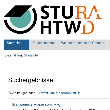
Benutzerspezifische
Werkzeuge
Sektionen
Startseite
Studentinnenrat
Weitere studentische Gremien
Sie sind hier:
Startseite
Suchergebnisse
76
Artikel gefunden.
Trefferliste einschränken
ElectrixX Omicron LAN-Party