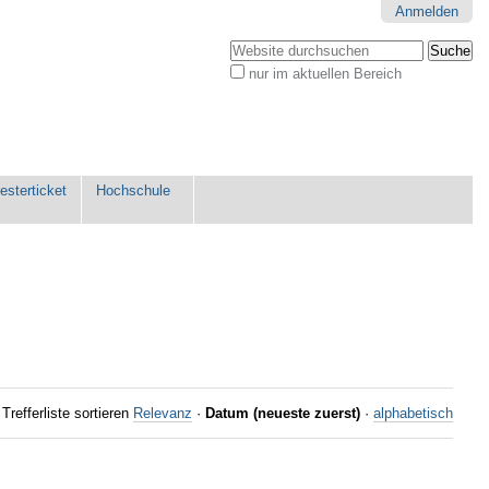
Anmelden
Website durchsuchen
nur im aktuellen Bereich
Erweiterte
Suche…
sterticket
Hochschule
Trefferliste sortieren
Relevanz
·
Datum (neueste zuerst)
·
alphabetisch