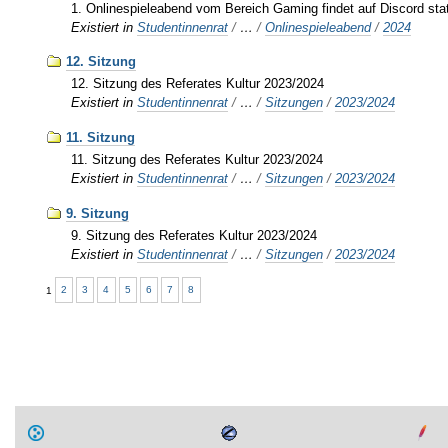
1. Onlinespieleabend vom Bereich Gaming findet auf Discord stat
Existiert in
Studentinnenrat
/
…
/
Onlinespieleabend
/
2024
12. Sitzung
12. Sitzung des Referates Kultur 2023/2024
Existiert in
Studentinnenrat
/
…
/
Sitzungen
/
2023/2024
11. Sitzung
11. Sitzung des Referates Kultur 2023/2024
Existiert in
Studentinnenrat
/
…
/
Sitzungen
/
2023/2024
9. Sitzung
9. Sitzung des Referates Kultur 2023/2024
Existiert in
Studentinnenrat
/
…
/
Sitzungen
/
2023/2024
1
2
3
4
5
6
7
8