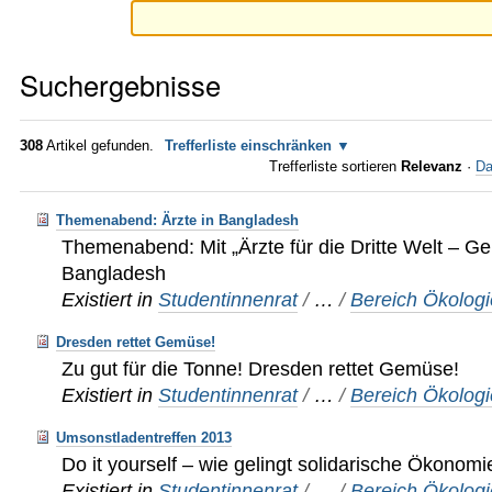
Suchergebnisse
308
Artikel gefunden.
Trefferliste einschränken
Trefferliste sortieren
Relevanz
·
Da
Themenabend: Ärzte in Bangladesh
Themenabend: Mit „Ärzte für die Dritte Welt – G
Bangladesh
Existiert in
Studentinnenrat
/
…
/
Bereich Ökologi
Dresden rettet Gemüse!
Zu gut für die Tonne! Dresden rettet Gemüse!
Existiert in
Studentinnenrat
/
…
/
Bereich Ökologi
Umsonstladentreffen 2013
Do it yourself – wie gelingt solidarische Ökonomi
Existiert in
Studentinnenrat
/
…
/
Bereich Ökologi