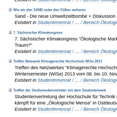
Wie wir den SAND unter den Füßen verlieren
Sand - Die neue Umweltzeitbombe + Diskussion
Existiert in
Studentinnenrat
/
…
/
Bereich Ökologi
7. Sächsischer Klimakongress
7. Sächsischer Klimakongress "Ökologische Markt
Traum?"
Existiert in
Studentinnenrat
/
…
/
Bereich Ökologi
Treffen Netzwerk Klimagerechte Hochschule WiSe 2013
Treffen des Netzwerkes “Klimagerechte Hochschu
Wintersemester (WiSe) 2013 vom 08. bis 10. N
Existiert in
Studentinnenrat
/
…
/
Bereich Ökologi
Treffen der Studierendenvertreter mit dem Studentenwerk
Studentenvertretung der Hochschule für Technik
kämpft für eine „Ökologische Mensa“ in Ostdeut
Existiert in
Studentinnenrat
/
…
/
Bereich Ökologi