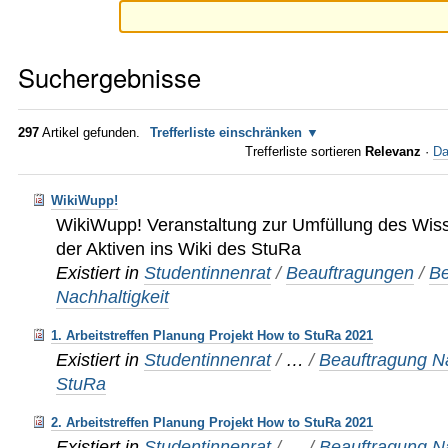
Suchergebnisse
297
Artikel gefunden.
Trefferliste einschränken
Trefferliste sortieren
Relevanz
·
Da
WikiWupp!
WikiWupp! Veranstaltung zur Umfüllung des Wis
der Aktiven ins Wiki des StuRa
Existiert in
Studentinnenrat
/
Beauftragungen
/
Be
Nachhaltigkeit
1. Arbeitstreffen Planung Projekt How to StuRa 2021
Existiert in
Studentinnenrat
/
…
/
Beauftragung Na
StuRa
2. Arbeitstreffen Planung Projekt How to StuRa 2021
Existiert in
Studentinnenrat
/
…
/
Beauftragung Na