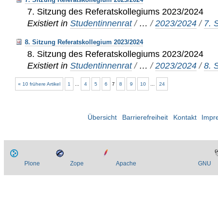
7. Sitzung des Referatskollegiums 2023/2024
Existiert in
Studentinnenrat
/
…
/
2023/2024
/
7. 
8. Sitzung Referatskollegium 2023/2024
8. Sitzung des Referatskollegiums 2023/2024
Existiert in
Studentinnenrat
/
…
/
2023/2024
/
8. 
« 10 frühere Artikel
1
...
4
5
6
7
8
9
10
...
24
Übersicht
Barrierefreiheit
Kontakt
Impr
Plone
Zope
Apache
GNU