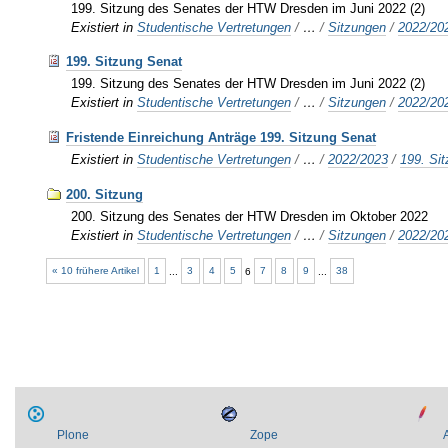
199. Sitzung des Senates der HTW Dresden im Juni 2022 (2)
Existiert in
Studentische Vertretungen
/
…
/
Sitzungen
/
2022/20
199. Sitzung Senat
199. Sitzung des Senates der HTW Dresden im Juni 2022 (2)
Existiert in
Studentische Vertretungen
/
…
/
Sitzungen
/
2022/20
Fristende Einreichung Anträge 199. Sitzung Senat
Existiert in
Studentische Vertretungen
/
…
/
2022/2023
/
199. Si
200. Sitzung
200. Sitzung des Senates der HTW Dresden im Oktober 2022
Existiert in
Studentische Vertretungen
/
…
/
Sitzungen
/
2022/20
« 10 frühere Artikel
1
...
3
4
5
6
7
8
9
...
38
Plone
Zope