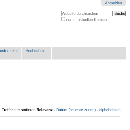
Anmelden
Website durchsuchen
nur im aktuellen Bereich
Erweiterte
Suche…
sterticket
Hochschule
Trefferliste sortieren
Relevanz
·
Datum (neueste zuerst)
·
alphabetisch