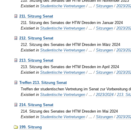
210. Sitzung des Senates der HTW Dresden im November 2023
Existiert in
Studentische Vertretungen
/
…
/
Sitzungen
/
2023/20
211. Sitzung Senat
211. Sitzung des Senates der HTW Dresden im Januar 2024
Existiert in
Studentische Vertretungen
/
…
/
Sitzungen
/
2023/20
212. Sitzung Senat
212. Sitzung des Senates der HTW Dresden im März 2024
Existiert in
Studentische Vertretungen
/
…
/
Sitzungen
/
2023/20
213. Sitzung Senat
213. Sitzung des Senates der HTW Dresden im April 2024
Existiert in
Studentische Vertretungen
/
…
/
Sitzungen
/
2023/20
Treffen 213. Sitzung Senat
Treffen der studentischen Vertretung im Senat zur Vorbereitun
Existiert in
Studentische Vertretungen
/
…
/
2023/2024
/
213. Si
214. Sitzung Senat
214. Sitzung des Senates der HTW Dresden im Mai 2024
Existiert in
Studentische Vertretungen
/
…
/
Sitzungen
/
2023/20
199. Sitzung