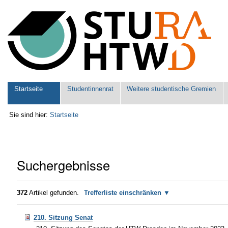
Benutzerspezifische
Werkzeuge
Sektionen
Startseite
Studentinnenrat
Weitere studentische Gremien
Sie sind hier:
Startseite
Suchergebnisse
372
Artikel gefunden.
Trefferliste einschränken
210. Sitzung Senat