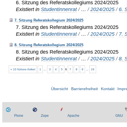
6. Sitzung des Referatskollegiums 2024/2025
Existiert in
Studentinnenrat
/
…
/
2024/2025
/
6. 
7. Sitzung Referatskollegium 2024/2025
7. Sitzung des Referatskollegiums 2024/2025
Existiert in
Studentinnenrat
/
…
/
2024/2025
/
7. 
8. Sitzung Referatskollegium 2024/2025
8. Sitzung des Referatskollegiums 2024/2025
Existiert in
Studentinnenrat
/
…
/
2024/2025
/
8. 
« 10 frühere Artikel
1
...
3
4
5
6
7
8
9
...
24
Übersicht
Barrierefreiheit
Kontakt
Impr
Plone
Zope
Apache
GNU