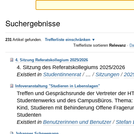
Suchergebnisse
231
Artikel gefunden.
Trefferliste einschränken
Trefferliste sortieren
Relevanz
·
Da
4. Sitzung Referatskollegium 2025/2026
4. Sitzung des Referatskollegiums 2025/2026
Existiert in
Studentinnenrat
/
…
/
Sitzungen
/
202
Infoveranstaltung "Studieren in Lebenslagen"
Treffen und Gesprächsrunde der Vertreter der H
Studentenwerks und des CampusBüros. Thema: In
Kind, Studieren mit Behinderung Offene Fragerund
Studenten
Existiert in
Benutzerinnen und Benutzer
/
Stefan
Johannes Schneemann