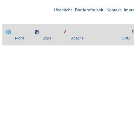
Übersicht
Barrierefreiheit
Kontakt
Impr
Plone
Zope
Apache
GNU