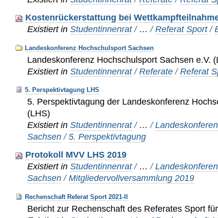
Kostenrückerstattung bei Wettkampfteilnahm
Existiert in
Studentinnenrat
/
…
/
Referat Sport
/
Landeskonferenz Hochschulsport Sachsen
Landeskonferenz Hochschulsport Sachsen e.V. 
Existiert in
Studentinnenrat
/
Referate
/
Referat S
5. Perspektivtagung LHS
5. Perspektivtagung der Landeskonferenz Hochs
(LHS)
Existiert in
Studentinnenrat
/
…
/
Landeskonferen
Sachsen
/
5. Perspektivtagung
Protokoll MVV LHS 2019
Existiert in
Studentinnenrat
/
…
/
Landeskonferen
Sachsen
/
Mitgliedervollversammlung 2019
Rechenschaft Referat Sport 2021-II
Bericht zur Rechenschaft des Referates Sport fü