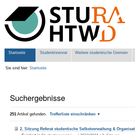
Benutzerspezifische
Werkzeuge
Sektionen
Startseite
Studentinnenrat
Weitere studentische Gremien
Sie sind hier:
Startseite
Suchergebnisse
251
Artikel gefunden.
Trefferliste einschränken
2. Sitzung Referat studentische Selbstverwaltung & Organisa