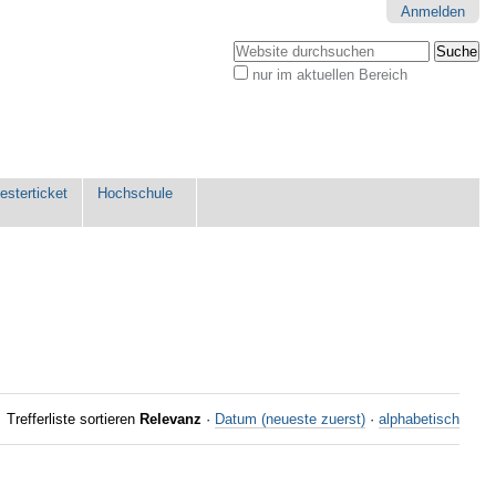
Anmelden
Website durchsuchen
nur im aktuellen Bereich
Erweiterte
Suche…
sterticket
Hochschule
Trefferliste sortieren
Relevanz
·
Datum (neueste zuerst)
·
alphabetisch