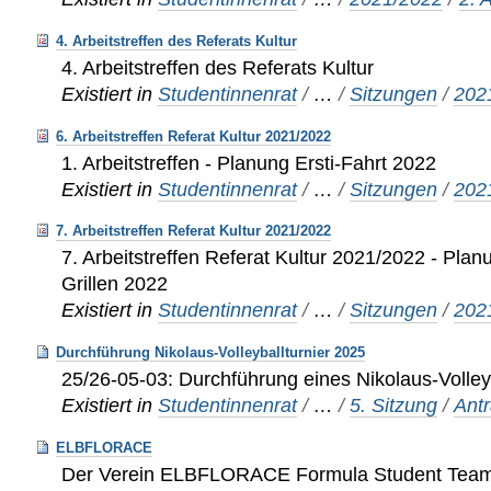
4. Arbeitstreffen des Referats Kultur
4. Arbeitstreffen des Referats Kultur
Existiert in
Studentinnenrat
/
…
/
Sitzungen
/
202
6. Arbeitstreffen Referat Kultur 2021/2022
1. Arbeitstreffen - Planung Ersti-Fahrt 2022
Existiert in
Studentinnenrat
/
…
/
Sitzungen
/
202
7. Arbeitstreffen Referat Kultur 2021/2022
7. Arbeitstreffen Referat Kultur 2021/2022 - Pla
Grillen 2022
Existiert in
Studentinnenrat
/
…
/
Sitzungen
/
202
Durchführung Nikolaus-Volleyballturnier 2025
25/26-05-03: Durchführung eines Nikolaus-Volley
Existiert in
Studentinnenrat
/
…
/
5. Sitzung
/
Ant
ELBFLORACE
Der Verein ELBFLORACE Formula Student Team 