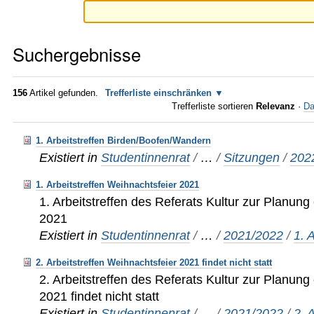
Suchergebnisse
156
Artikel gefunden.
Trefferliste einschränken
Trefferliste sortieren
Relevanz
·
Da
1. Arbeitstreffen Birden/Boofen/Wandern
Existiert in
Studentinnenrat
/
…
/
Sitzungen
/
202
1. Arbeitstreffen Weihnachtsfeier 2021
1. Arbeitstreffen des Referats Kultur zur Planung
2021
Existiert in
Studentinnenrat
/
…
/
2021/2022
/
1. 
2. Arbeitstreffen Weihnachtsfeier 2021 findet nicht statt
2. Arbeitstreffen des Referats Kultur zur Planung
2021 findet nicht statt
Existiert in
Studentinnenrat
/
…
/
2021/2022
/
2. 