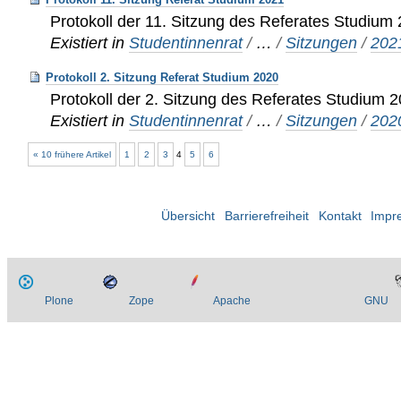
Protokoll der 11. Sitzung des Referates Studium
Existiert in
Studentinnenrat
/
…
/
Sitzungen
/
202
Protokoll 2. Sitzung Referat Studium 2020
Protokoll der 2. Sitzung des Referates Studium 
Existiert in
Studentinnenrat
/
…
/
Sitzungen
/
202
« 10 frühere Artikel
1
2
3
4
5
6
Übersicht
Barrierefreiheit
Kontakt
Impr
Plone
Zope
Apache
GNU