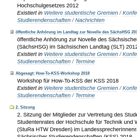
Hochschulgesetzes 2012
Existiert in
Weitere studentische Gremien
/
Konfe
Studierendenschaften
/
Nachrichten
öffentliche Anhörung im Landtag zur Novelle des SächsHSG 20
öffentliche Anhörung zur Novelle des Sächsisch
(SächsHSG) im Sächsischen Landtag (SLT) 201
Existiert in
Weitere studentische Gremien
/
Konfe
Studierendenschaften
/
Termine
Abgesagt: How-To-KSS-Workshop 2018
Workshop für How-To-KSS der KSS 2018
Existiert in
Weitere studentische Gremien
/
Konfe
Studierendenschaften
/
Termine
2. Sitzung
2. Sitzung der Mitglieder zur Vertretung des Stu
Studentenrates der Hochschule für Technik und 
(StuRa HTW Dresden) im LandessprecherInnenra
Sächsischer Studierendenschaften (KSS) 2018