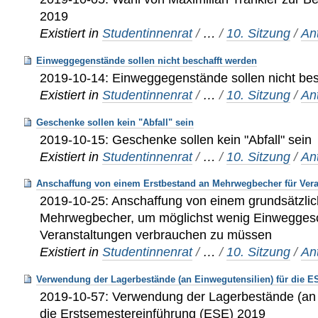
2019
Existiert in
Studentinnenrat
/
…
/
10. Sitzung
/
An
Einweggegenstände sollen nicht beschafft werden
2019-10-14: Einweggegenstände sollen nicht bes
Existiert in
Studentinnenrat
/
…
/
10. Sitzung
/
An
Geschenke sollen kein "Abfall" sein
2019-10-15: Geschenke sollen kein "Abfall" sein
Existiert in
Studentinnenrat
/
…
/
10. Sitzung
/
An
Anschaffung von einem Erstbestand an Mehrwegbecher für Vera
2019-10-25: Anschaffung von einem grundsätzli
Mehrwegbecher, um möglichst wenig Einweggesch
Veranstaltungen verbrauchen zu müssen
Existiert in
Studentinnenrat
/
…
/
10. Sitzung
/
An
Verwendung der Lagerbestände (an Einwegutensilien) für die E
2019-10-57: Verwendung der Lagerbestände (an E
die Erstsemestereinführung (ESE) 2019