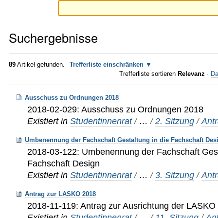
Suchergebnisse
89
Artikel gefunden.
Trefferliste einschränken
Trefferliste sortieren
Relevanz
·
Da
Ausschuss zu Ordnungen 2018
2018-02-029: Ausschuss zu Ordnungen 2018
Existiert in
Studentinnenrat
/
…
/
2. Sitzung
/
Ant
Umbenennung der Fachschaft Gestaltung in die Fachschaft Des
2018-03-122: Umbenennung der Fachschaft Gesta
Fachschaft Design
Existiert in
Studentinnenrat
/
…
/
3. Sitzung
/
Ant
Antrag zur LASKO 2018
2018-11-119: Antrag zur Ausrichtung der LAS
Existiert in
Studentinnenrat
/
…
/
11. Sitzung
/
An