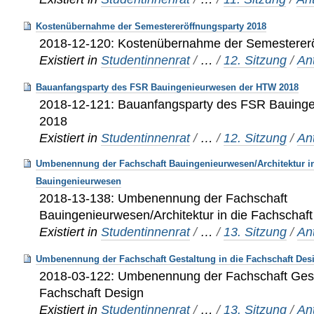
Kostenübernahme der Semestereröffnungsparty 2018
2018-12-120: Kostenübernahme der Semestererö
Existiert in
Studentinnenrat
/
…
/
12. Sitzung
/
An
Bauanfangsparty des FSR Bauingenieurwesen der HTW 2018
2018-12-121: Bauanfangsparty des FSR Bauing
2018
Existiert in
Studentinnenrat
/
…
/
12. Sitzung
/
An
Umbenennung der Fachschaft Bauingenieurwesen/Architektur in
Bauingenieurwesen
2018-13-138: Umbenennung der Fachschaft
Bauingenieurwesen/Architektur in die Fachschaf
Existiert in
Studentinnenrat
/
…
/
13. Sitzung
/
An
Umbenennung der Fachschaft Gestaltung in die Fachschaft Des
2018-03-122: Umbenennung der Fachschaft Gesta
Fachschaft Design
Existiert in
Studentinnenrat
/
…
/
13. Sitzung
/
An