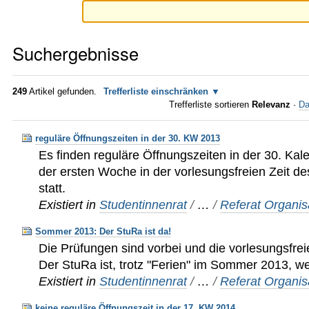
Suchergebnisse
249
Artikel gefunden.
Trefferliste einschränken
Trefferliste sortieren
Relevanz
·
Da
reguläre Öffnungszeiten in der 30. KW 2013
Es finden reguläre Öffnungszeiten in der 30. K
der ersten Woche in der vorlesungsfreien Zeit 
statt.
Existiert in
Studentinnenrat
/
…
/
Referat Organis
Sommer 2013: Der StuRa ist da!
Die Prüfungen sind vorbei und die vorlesungsfrei
Der StuRa ist, trotz "Ferien" im Sommer 2013, we
Existiert in
Studentinnenrat
/
…
/
Referat Organis
keine reguläre Öffnungszeit in der 17. KW 2014