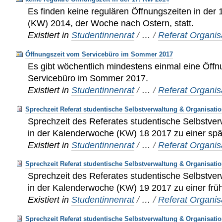
Es finden keine regulären Öffnungszeiten in der
(KW) 2014, der Woche nach Ostern, statt.
Existiert in
Studentinnenrat
/
…
/
Referat Organis
Öffnungszeit vom Servicebüro im Sommer 2017
Es gibt wöchentlich mindestens einmal eine Öff
Servicebüro im Sommer 2017.
Existiert in
Studentinnenrat
/
…
/
Referat Organis
Sprechzeit Referat studentische Selbstverwaltung & Organisati
Sprechzeit des Referates studentische Selbstver
in der Kalenderwoche (KW) 18 2017 zu einer spä
Existiert in
Studentinnenrat
/
…
/
Referat Organis
Sprechzeit Referat studentische Selbstverwaltung & Organisati
Sprechzeit des Referates studentische Selbstver
in der Kalenderwoche (KW) 19 2017 zu einer frü
Existiert in
Studentinnenrat
/
…
/
Referat Organis
Sprechzeit Referat studentische Selbstverwaltung & Organisati