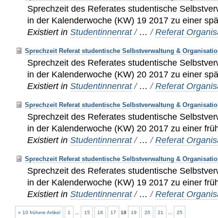
Sprechzeit des Referates studentische Selbstver
in der Kalenderwoche (KW) 19 2017 zu einer spä
Existiert in
Studentinnenrat
/
…
/
Referat Organis
Sprechzeit Referat studentische Selbstverwaltung & Organisati
Sprechzeit des Referates studentische Selbstver
in der Kalenderwoche (KW) 20 2017 zu einer spä
Existiert in
Studentinnenrat
/
…
/
Referat Organis
Sprechzeit Referat studentische Selbstverwaltung & Organisati
Sprechzeit des Referates studentische Selbstver
in der Kalenderwoche (KW) 20 2017 zu einer frü
Existiert in
Studentinnenrat
/
…
/
Referat Organis
Sprechzeit Referat studentische Selbstverwaltung & Organisatio
Sprechzeit des Referates studentische Selbstver
in der Kalenderwoche (KW) 19 2017 zu einer früh
Existiert in
Studentinnenrat
/
…
/
Referat Organis
« 10 frühere Artikel
1
...
15
16
17
18
19
20
21
...
25