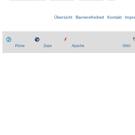
Übersicht
Barrierefreiheit
Kontakt
Impr
Plone
Zope
Apache
GNU