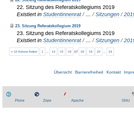
22. Sitzung des Referatskollegiums 2019
Existiert in
Studentinnenrat
/
…
/
Sitzungen
/
201
23. Sitzung Referatskollegium 2019
23. Sitzung des Referatskollegiums 2019
Existiert in
Studentinnenrat
/
…
/
Sitzungen
/
201
« 10 frühere Artikel
1
...
14
15
16
17
18
19
20
...
24
Übersicht
Barrierefreiheit
Kontakt
Impr
Plone
Zope
Apache
GNU