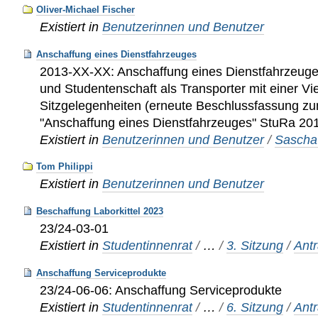
Oliver-Michael Fischer
Existiert in
Benutzerinnen und Benutzer
Anschaffung eines Dienstfahrzeuges
2013-XX-XX: Anschaffung eines Dienstfahrzeuges
und Studentenschaft als Transporter mit einer Vi
Sitzgelegenheiten (erneute Beschlussfassung z
"Anschaffung eines Dienstfahrzeuges" StuRa 20
Existiert in
Benutzerinnen und Benutzer
/
Sascha
Tom Philippi
Existiert in
Benutzerinnen und Benutzer
Beschaffung Laborkittel 2023
23/24-03-01
Existiert in
Studentinnenrat
/
…
/
3. Sitzung
/
Ant
Anschaffung Serviceprodukte
23/24-06-06: Anschaffung Serviceprodukte
Existiert in
Studentinnenrat
/
…
/
6. Sitzung
/
Ant