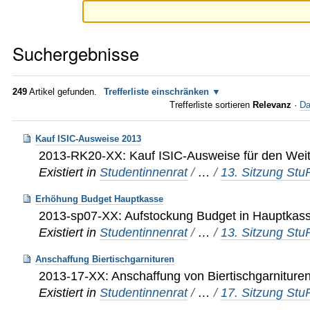
Suchergebnisse
249
Artikel gefunden.
Trefferliste einschränken
Trefferliste sortieren
Relevanz
·
Da
Kauf ISIC-Ausweise 2013
2013-RK20-XX: Kauf ISIC-Ausweise für den Weit
Existiert in
Studentinnenrat
/
…
/
13. Sitzung St
Erhöhung Budget Hauptkasse
2013-sp07-XX: Aufstockung Budget in Hauptkas
Existiert in
Studentinnenrat
/
…
/
13. Sitzung St
Anschaffung Biertischgarnituren
2013-17-XX: Anschaffung von Biertischgarniture
Existiert in
Studentinnenrat
/
…
/
17. Sitzung St