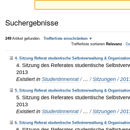
Suchergebnisse
249
Artikel gefunden.
Trefferliste einschränken
Trefferliste sortieren
Relevanz
·
Da
4. Sitzung Referat studentische Selbstverwaltung & Organisatio
4. Sitzung des Referates studentische Selbstver
2013
Existiert in
Studentinnenrat
/
…
/
Sitzungen
/
201
5. Sitzung Referat studentische Selbstverwaltung & Organisatio
5. Sitzung des Referates studentische Selbstver
2013
Existiert in
Studentinnenrat
/
…
/
Sitzungen
/
201
6. Sitzung Referat studentische Selbstverwaltung & Organisatio
6. Sitzung des Referates studentische Selbstver