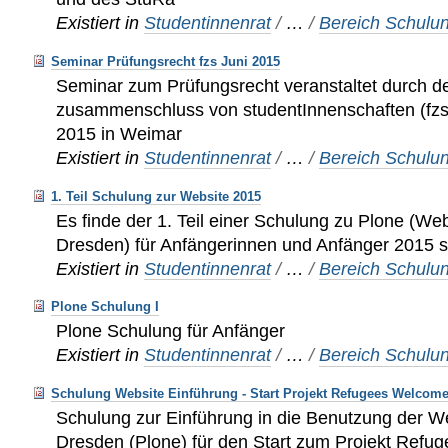
Existiert in
Studentinnenrat
/
…
/
Bereich Schulu
Seminar Prüfungsrecht fzs Juni 2015
Seminar zum Prüfungsrecht veranstaltet durch d
zusammenschluss von studentInnenschaften (fzs)
2015 in Weimar
Existiert in
Studentinnenrat
/
…
/
Bereich Schulu
1. Teil Schulung zur Website 2015
Es finde der 1. Teil einer Schulung zu Plone (
Dresden) für Anfängerinnen und Anfänger 2015 st
Existiert in
Studentinnenrat
/
…
/
Bereich Schulu
Plone Schulung I
Plone Schulung für Anfänger
Existiert in
Studentinnenrat
/
…
/
Bereich Schulu
Schulung Website Einführung - Start Projekt Refugees Welcom
Schulung zur Einführung in die Benutzung der 
Dresden (Plone) für den Start zum Projekt Ref